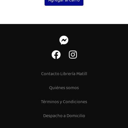
Agregar al carro
Contacto Librería Matill
Quiénes somos
Términos y Condiciones
Despacho a Domicilio