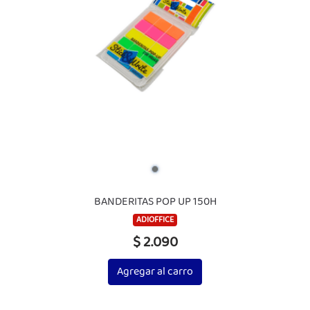
BANDERITAS POP UP 150H
ADIOFFICE
$ 2.090
Agregar al carro