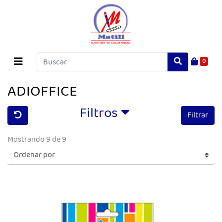
0
ADIOFFICE
Filtros
Filtrar
Mostrando 9 de 9