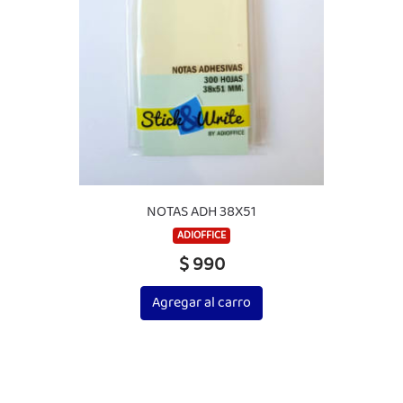
NOTAS ADH 38X51
ADIOFFICE
$ 990
Agregar al carro