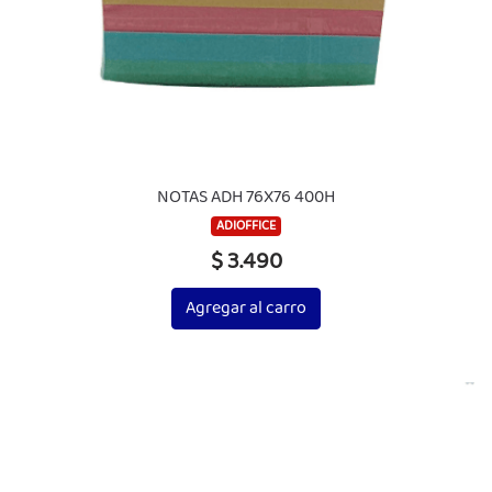
NOTAS ADH 76X76 400H
ADIOFFICE
$ 3.490
Agregar al carro