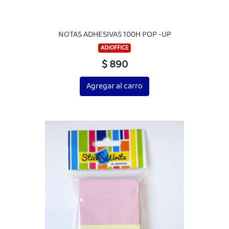
NOTAS ADHESIVAS 100H POP -UP
ADIOFFICE
$ 890
Agregar al carro