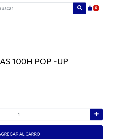
0
AS 100H POP -UP
AGREGAR AL CARRO