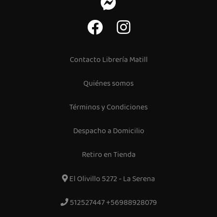
Contacto Librería Matill
Quiénes somos
Términos y Condiciones
Despacho a Domicilio
Retiro en Tienda
El Olivillo 5272 - La Serena
512527447 +56988928079