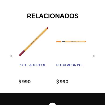
RELACIONADOS
ROTULADOR POINT 88/58 LILA 0.4mm STABILO
ROTULADOR POINT 88/50 BURDEO 0.4mm STABILO
ROTULADOR POINT 88/54 NARANJO 0.4mm STABILO
$ 990
$ 990
$ 99