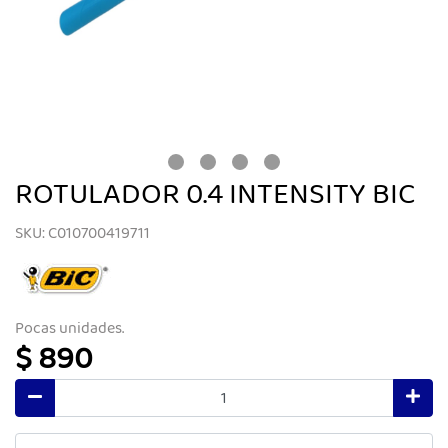
ROTULADOR 0.4 INTENSITY BIC
SKU: C010700419711
Pocas unidades.
$ 890