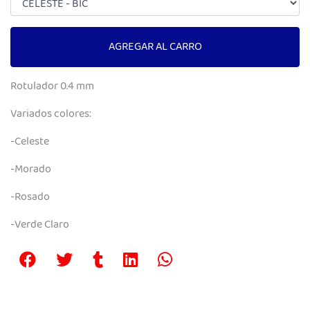
AGREGAR AL CARRO
Rotulador 0.4 mm
Variados colores:
-Celeste
-Morado
-Rosado
-Verde Claro