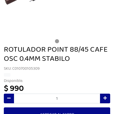
ROTULADOR POINT 88/45 CAFE
OSC 0.4MM STABILO
SKU: C010700105309
Disponible.
$ 990