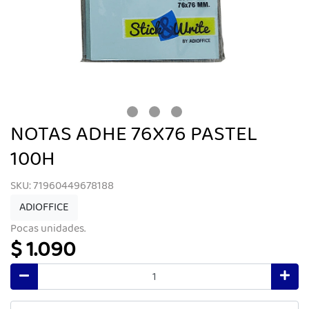
NOTAS ADHE 76X76 PASTEL
100H
SKU: 71960449678188
ADIOFFICE
Pocas unidades.
$ 1.090