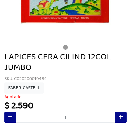
LAPICES CERA CILIND 12COL
JUMBO
SKU: C020200019484
FABER-CASTELL
Agotado.
$ 2.590