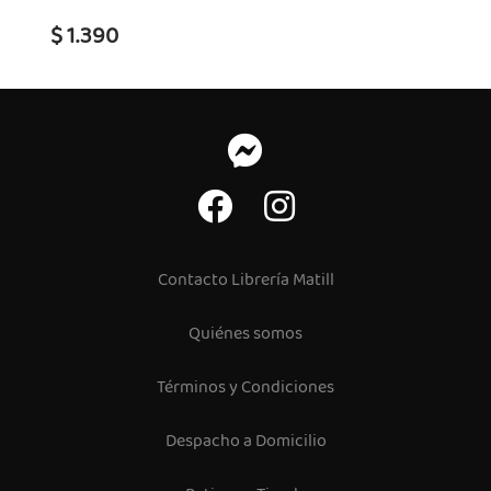
$ 1.390
Contacto Librería Matill
Quiénes somos
Términos y Condiciones
Despacho a Domicilio