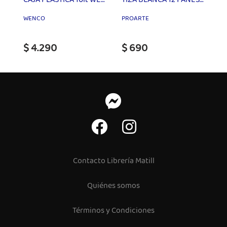
WENCO
PROARTE
$ 4.290
$ 690
Contacto Librería Matill
Quiénes somos
Términos y Condiciones