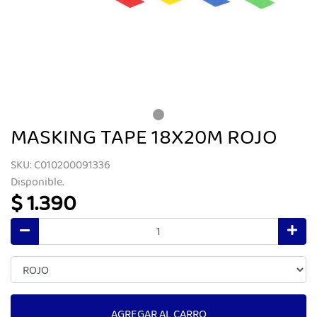
MASKING TAPE 18X20M ROJO
SKU: C010200091336
Disponible.
$ 1.390
AGREGAR AL CARRO