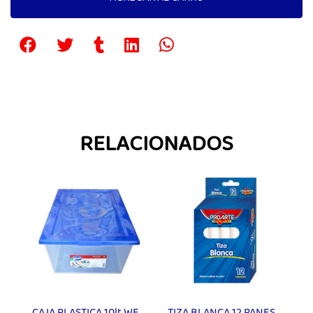
RELACIONADOS
CAJA PLASTICA 10lt WENCO
TIZA BLANCA 12 PANES PROARTE