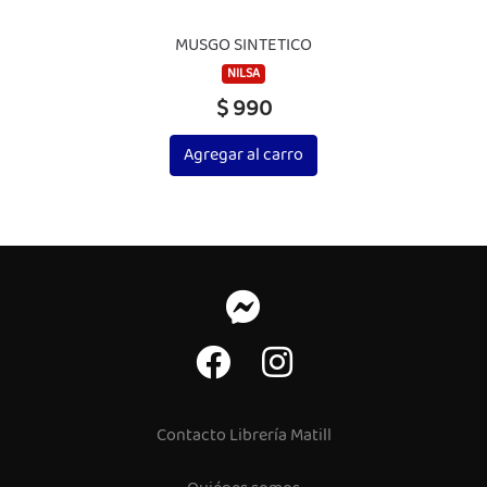
MUSGO SINTETICO
NILSA
$ 990
Agregar al carro
Contacto Librería Matill