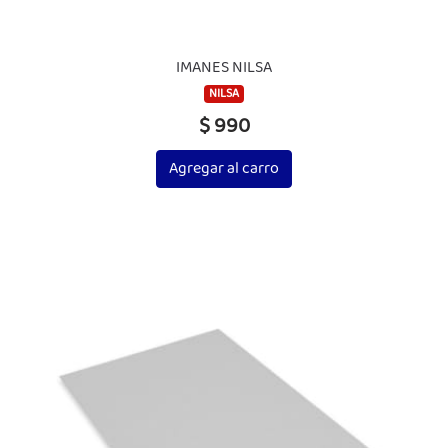
IMANES NILSA
NILSA
$ 990
Agregar al carro