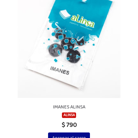
IMANES ALINSA
ALINSA
$ 790