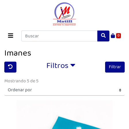
0
Imanes
Filtros
Filtrar
Mostrando 5 de 5