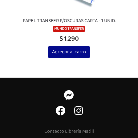
PAPEL TRANSFER P/OSCURAS CARTA - 1 UNID.
MUNDO TRANSFER
$ 1.290
Agregar al carro
Contacto Librería Matill