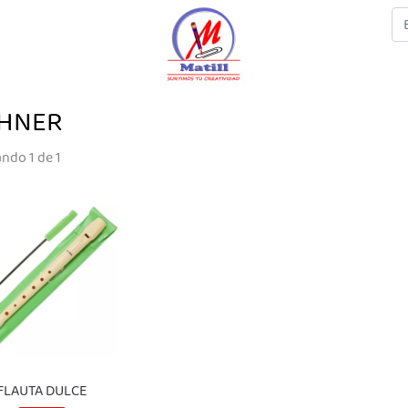
HNER
ndo 1 de 1
FLAUTA DULCE