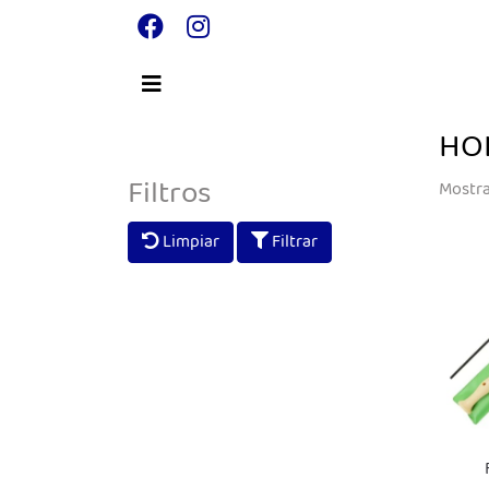
HO
Filtros
Mostra
Limpiar
Filtrar