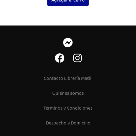
Agregar al carro
Contacto Librería Matill
Quiénes somos
Términos y Condiciones
Despacho a Domicilio