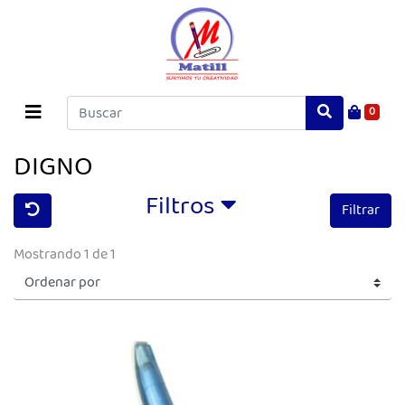
0
DIGNO
Filtros
Filtrar
Mostrando 1 de 1