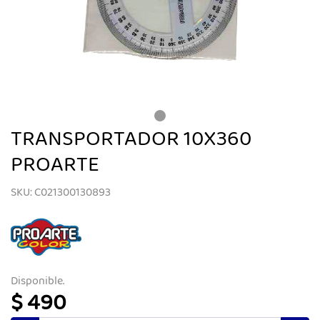
TRANSPORTADOR 10X360
PROARTE
SKU: C021300130893
Disponible.
$ 490