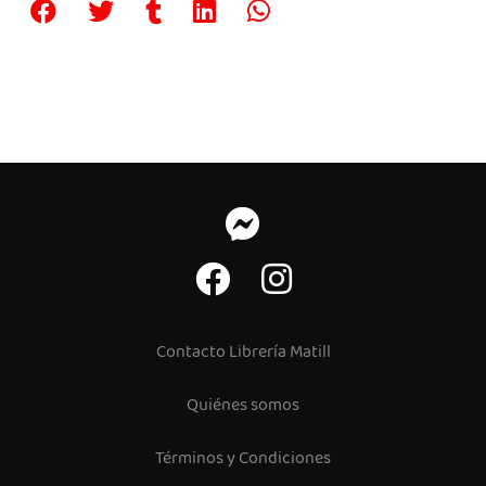
Contacto Librería Matill
Quiénes somos
Términos y Condiciones