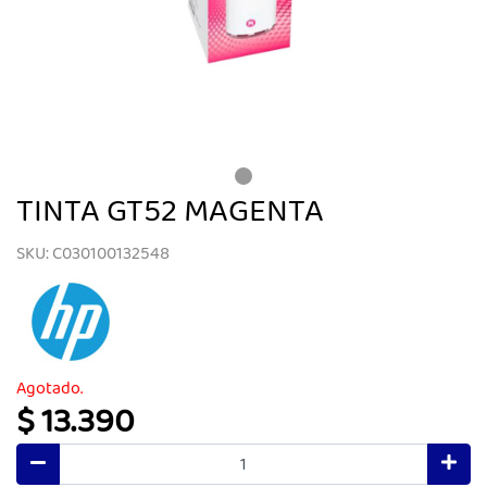
TINTA GT52 MAGENTA
SKU: C030100132548
Agotado.
$ 13.390