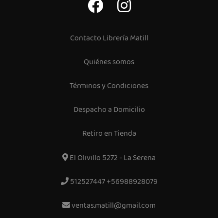
Contacto Librería Matill
Quiénes somos
Términos y Condiciones
Despacho a Domicilio
Retiro en Tienda
El Olivillo 5272 - La Serena
512527447 +56988928079
ventas.matill@gmail.com