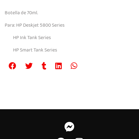
Botella de 70ml.
Para: HP Deskjet 5800 Series
HP Ink Tank Series
HP Smart Tank Series