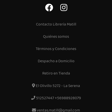
Contacto Librería Matill
Quiénes somos
Términos y Condiciones
Despacho a Domicilio
Retiro en Tienda
El Olivillo 5272 - La Serena
512527447 +56988928079
ventas.matill@gmail.com