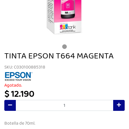
TINTA EPSON T664 MAGENTA
SKU: C030100885318
Agotado.
$ 12.190
Botella de 70ml.