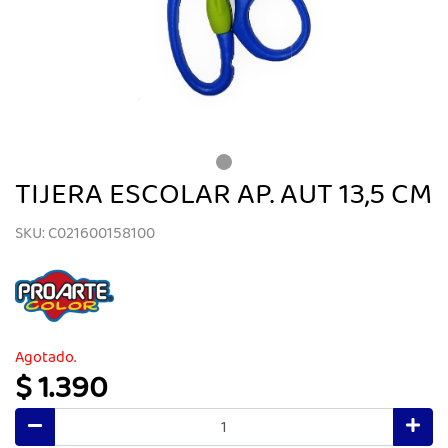
TIJERA ESCOLAR AP. AUT 13,5 CM
SKU: C021600158100
Agotado.
$ 1.390