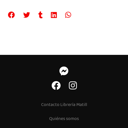
Contacto Librería Matill
Quiénes somos