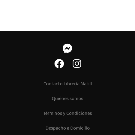
Contacto Librería Matill
Quiénes somos
Términos y Condiciones
Despacho a Domicilio