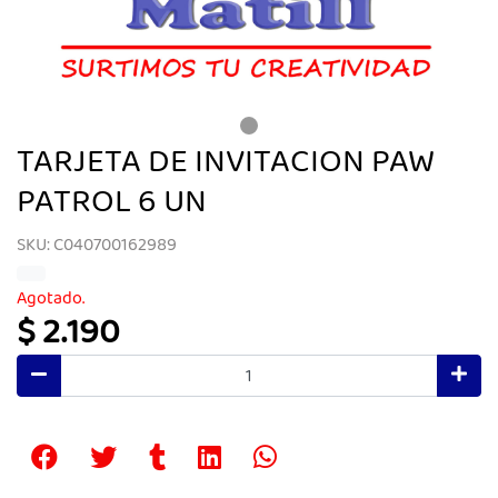
TARJETA DE INVITACION PAW
PATROL 6 UN
SKU: C040700162989
Agotado.
$ 2.190