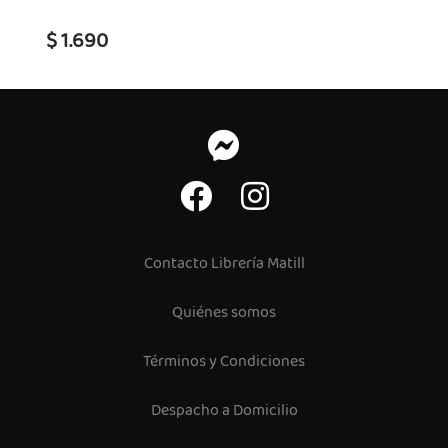
$ 1.690
Contacto Librería Matill
Quiénes somos
Términos y Condiciones
Despacho a Domicilio