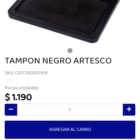
TAMPON NEGRO ARTESCO
SKU: C011200001169
Pocas unidades.
$ 1.190
AGREGAR AL CARRO