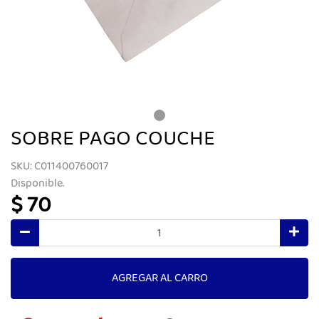
SOBRE PAGO COUCHE
SKU: C011400760017
Disponible.
$ 70
AGREGAR AL CARRO