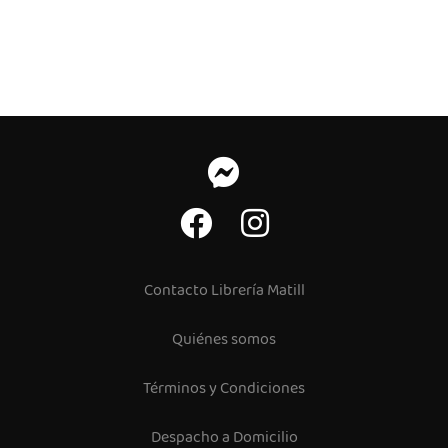
Contacto Librería Matill
Quiénes somos
Términos y Condiciones
Despacho a Domicilio