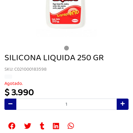
SILICONA LIQUIDA 250 GR
SKU: C021000183598
Agotado.
$ 3.990