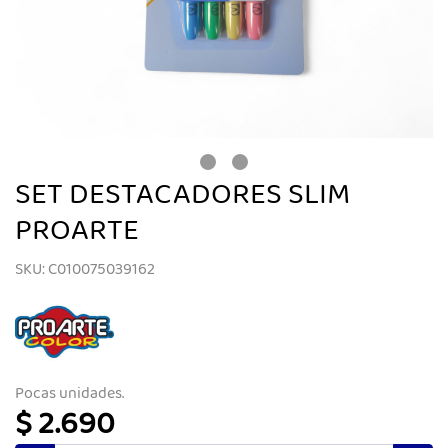
SET DESTACADORES SLIM
PROARTE
SKU: C010075039162
Pocas unidades.
$ 2.690