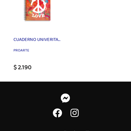
CUADERNO UNIVERITARIO COLOR LIFE T/EMPLAC 100H 7mm PROARTE
PROARTE
$ 2.190