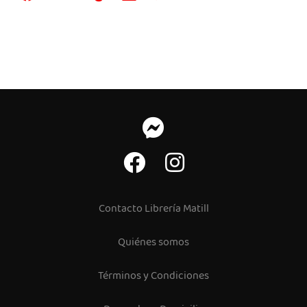
Contacto Librería Matill
Quiénes somos
Términos y Condiciones