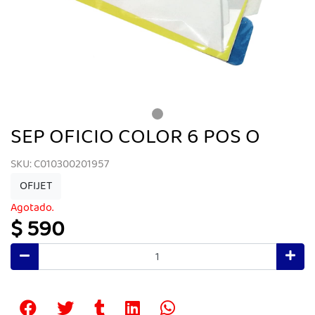
SEP OFICIO COLOR 6 POS O
SKU: C010300201957
OFIJET
Agotado.
$ 590