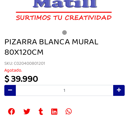
PIZARRA BLANCA MURAL
80X120CM
SKU: C020400801201
Agotado.
$ 39.990