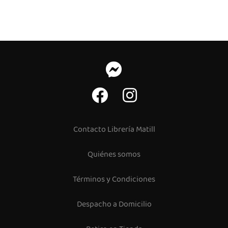
Contacto Librería Matill
Quiénes somos
Términos y Condiciones
Despacho a Domicilio