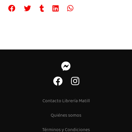
Contacto Librería Matill
Quiénes somos
Términos y Condiciones