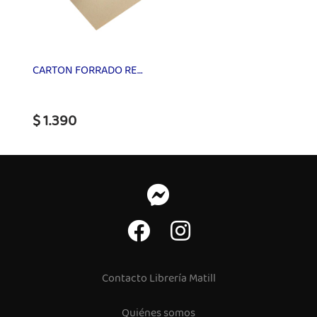
CARTON FORRADO REVERSO CAFÉ EDIPAC 77x110cm 380g
$ 1.390
Contacto Librería Matill
Quiénes somos