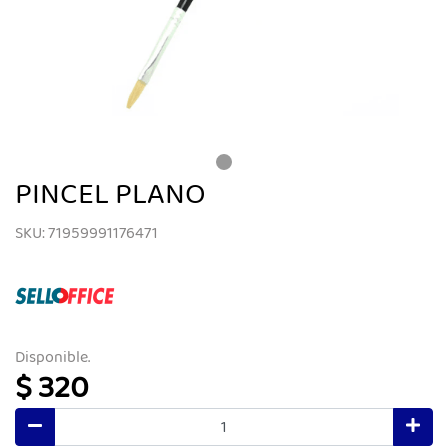
PINCEL PLANO
SKU: 71959991176471
Disponible.
$ 320