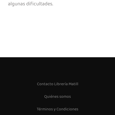
algunas dificultades.
Contacto Librería Matill
Quiénes somos
Términos y Condiciones