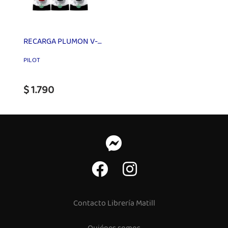
RECARGA PLUMON V-BOARD
PILOT
$ 1.790
Contacto Librería Matill