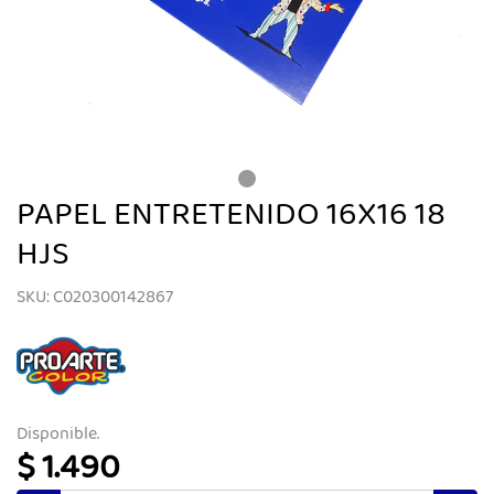
PAPEL ENTRETENIDO 16X16 18
HJS
SKU: C020300142867
Disponible.
$ 1.490