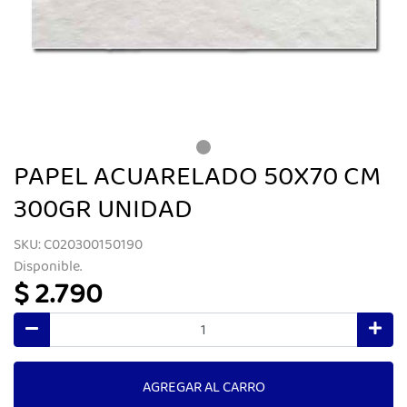
PAPEL ACUARELADO 50X70 CM
300GR UNIDAD
SKU: C020300150190
Disponible.
$ 2.790
AGREGAR AL CARRO