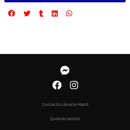
Contacto Librería Matill
Quiénes somos