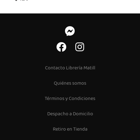
Contacto Librería Matill
Quiénes somos
Términos y Condiciones
Despacho a Domicilio
Retiro en Tienda