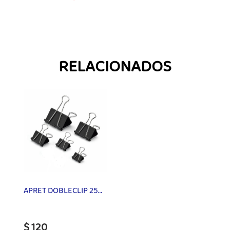
RELACIONADOS
APRET DOBLECLIP 25mm ISOFIT X UN
$ 120