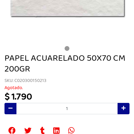
PAPEL ACUARELADO 50X70 CM
200GR
SKU: C020300150213
Agotado.
$ 1.790