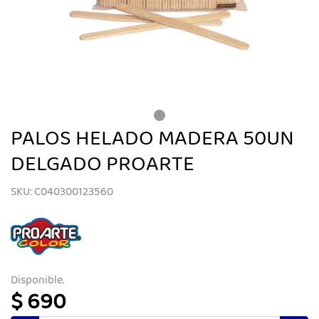
PALOS HELADO MADERA 50UN
DELGADO PROARTE
SKU: C040300123560
Disponible.
$ 690