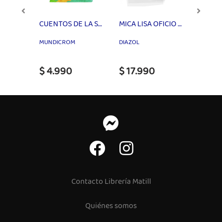
PAPEL CELOFAN 80X100cm COLORES
CUENTOS DE LA SELVA MUNDICROM
MICA LISA OFICIO NATURAL
MUNDICROM
DIAZOL
PROART
$ 4.990
$ 17.990
$ 1.0
Contacto Librería Matill
Quiénes somos