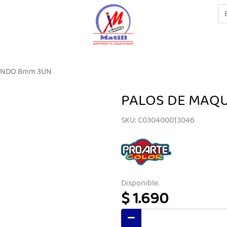
ONDO 8mm 3UN
PALOS DE MAQ
SKU: C030400013046
Disponible.
$ 1.690