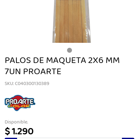
PALOS DE MAQUETA 2X6 MM
7UN PROARTE
SKU: C040300130389
Disponible.
$ 1.290