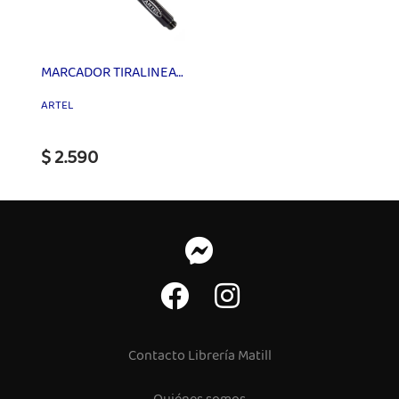
MARCADOR TIRALINEAS 0.1MM NEGRO ARTEL
ARTEL
$ 2.590
Contacto Librería Matill