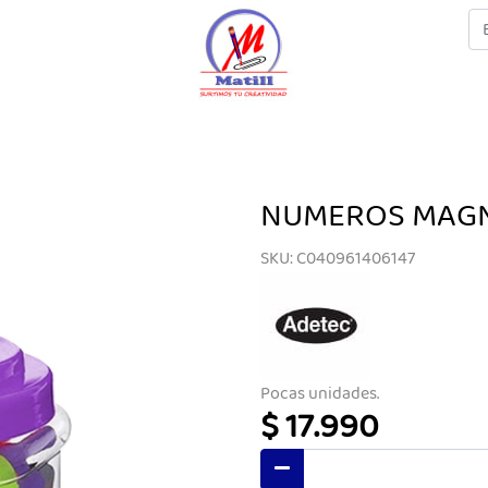
NUMEROS MAG
SKU: C040961406147
Pocas unidades.
$ 17.990