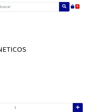
0
NETICOS