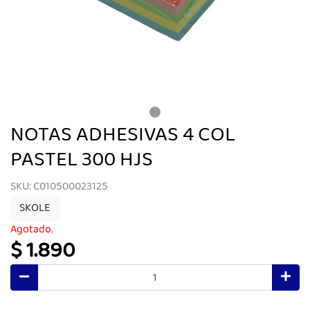
NOTAS ADHESIVAS 4 COL
PASTEL 300 HJS
SKU: C010500023125
SKOLE
Agotado.
$ 1.890