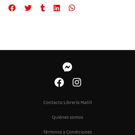
Contacto Librería Matill
Quiénes somos
Términos y Condiciones