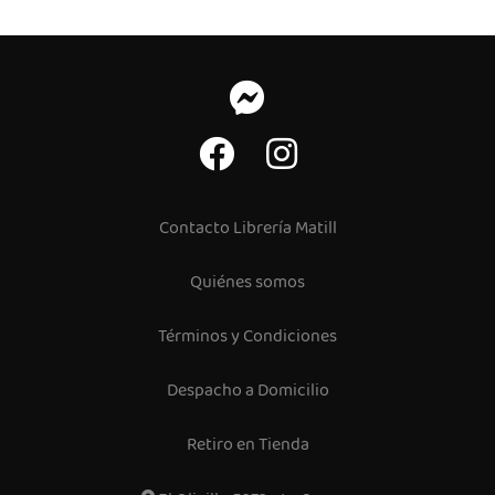
Contacto Librería Matill
Quiénes somos
Términos y Condiciones
Despacho a Domicilio
Retiro en Tienda