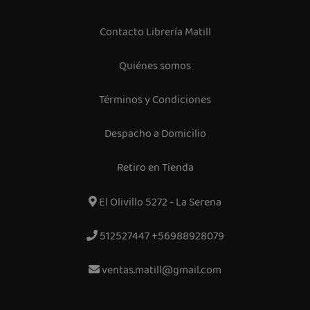
Contacto Librería Matill
Quiénes somos
Términos y Condiciones
Despacho a Domicilio
Retiro en Tienda
El Olivillo 5272 - La Serena
512527447 +56988928079
ventas.matill@gmail.com