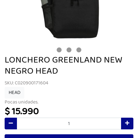
LONCHERO GREENLAND NEW
NEGRO HEAD
SKU: C020900171604
HEAD
Pocas unidades.
$ 15.990