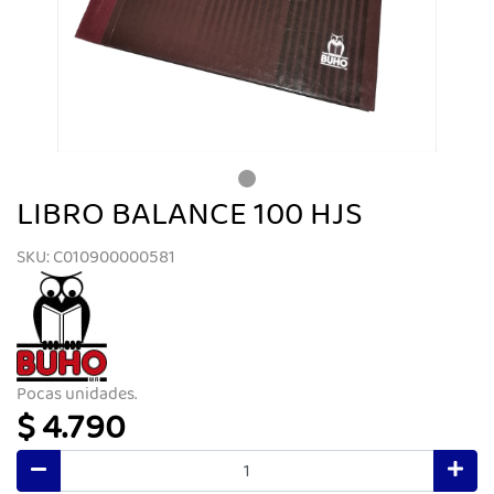
LIBRO BALANCE 100 HJS
SKU: C010900000581
Pocas unidades.
$ 4.790