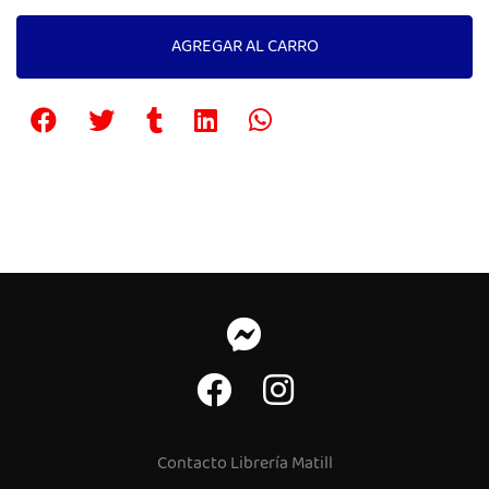
AGREGAR AL CARRO
Contacto Librería Matill