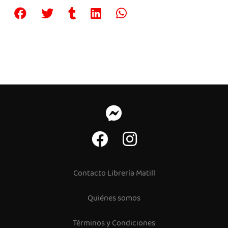
Contacto Librería Matill
Quiénes somos
Términos y Condiciones