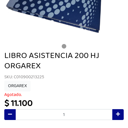
LIBRO ASISTENCIA 200 HJ
ORGAREX
SKU: C010900213225
ORGAREX
Agotado.
$ 11.100