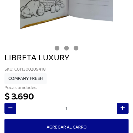
LIBRETA LUXURY
SKU: C011300209418
COMPANY FRESH
Pocas unidades.
$ 3.690
AGREGAR AL CARRO