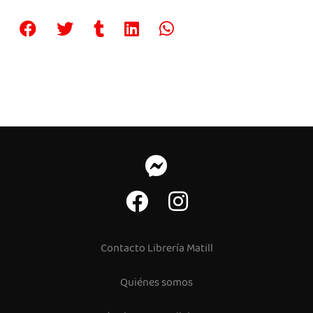
Contacto Librería Matill
Quiénes somos