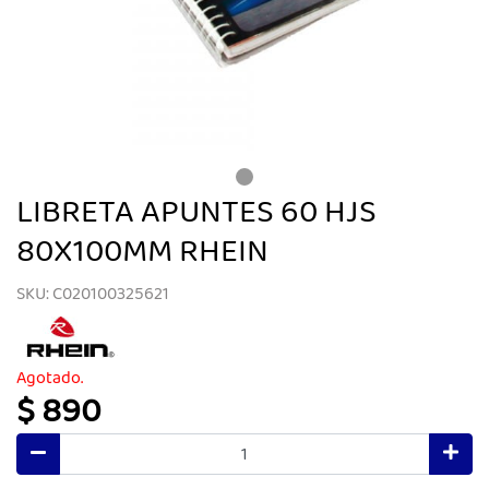
LIBRETA APUNTES 60 HJS
80X100MM RHEIN
SKU: C020100325621
Agotado.
$ 890