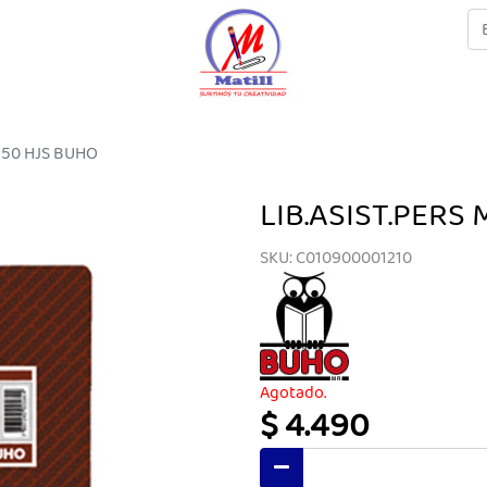
- 50 HJS BUHO
LIB.ASIST.PERS
SKU: C010900001210
Agotado.
$ 4.490