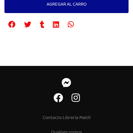
AGREGAR AL CARRO
Contacto Librería Matill
Quiénes somos