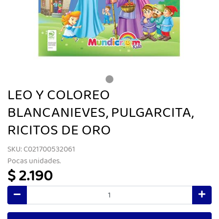
LEO Y COLOREO
BLANCANIEVES, PULGARCITA,
RICITOS DE ORO
SKU: C021700532061
Pocas unidades.
$ 2.190