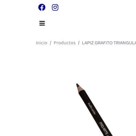
Inicio
Productos
LAPIZ GRAFITO TRIANGUL