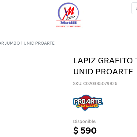
AR JUMBO 1 UNID PROARTE
LAPIZ GRAFITO
UNID PROARTE
SKU: C020385079826
Disponible.
$ 590