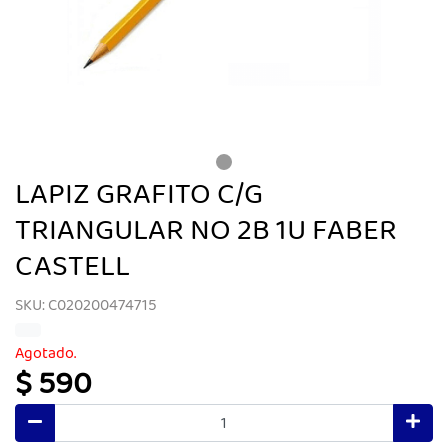
LAPIZ GRAFITO C/G
TRIANGULAR NO 2B 1U FABER
CASTELL
SKU: C020200474715
Agotado.
$ 590