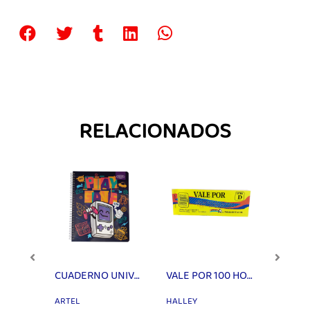
RELACIONADOS
LAPICES CORTOS JUMBO 12COLORES HEXAGONALES PROARTE
CUADERNO UNIVERSITARIO 100H 7MM GAMERS ARTEL
VALE POR 100 HOJAS PAPEL RONEO
ARTEL
HALLEY