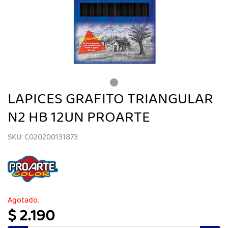
LAPICES GRAFITO TRIANGULAR
N2 HB 12UN PROARTE
SKU: C020200131873
Agotado.
$ 2.190