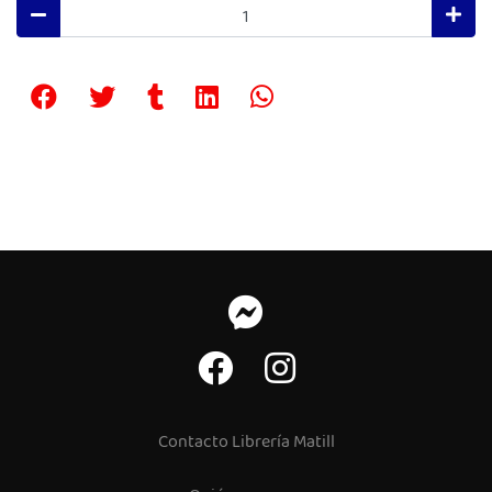
Contacto Librería Matill