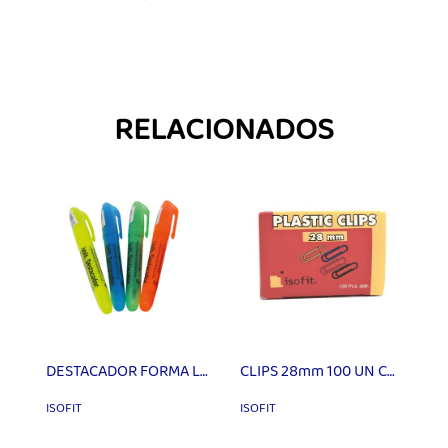
RELACIONADOS
DESTACADOR FORMA LAPIZ
CLIPS 28mm 100 UN COLORES ISOFIT
ISOFIT
ISOFIT