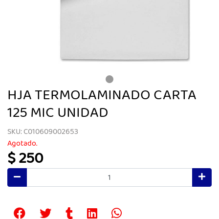
HJA TERMOLAMINADO CARTA
125 MIC UNIDAD
SKU: C010609002653
Agotado.
$ 250