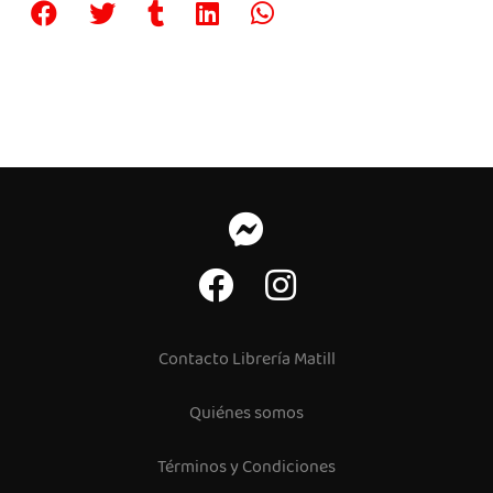
Contacto Librería Matill
Quiénes somos
Términos y Condiciones