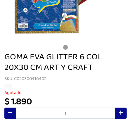
GOMA EVA GLITTER 6 COL
20X30 CM ART Y CRAFT
SKU: C020300416402
Agotado.
$ 1.890