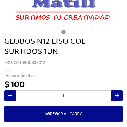
GLOBOS N12 LISO COL
SURTIDOS 1UN
SKU: C040906832012
Pocas unidades.
$ 100
AGREGAR AL CARRO