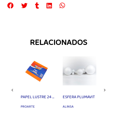
RELACIONADOS
GOMA EVA 20x30 cm
PAPEL LUSTRE 24 HJS 12 COL 10X10cm PROARTE
ESFERA PLUMAVIT
PROARTE
ALINSA
PROART