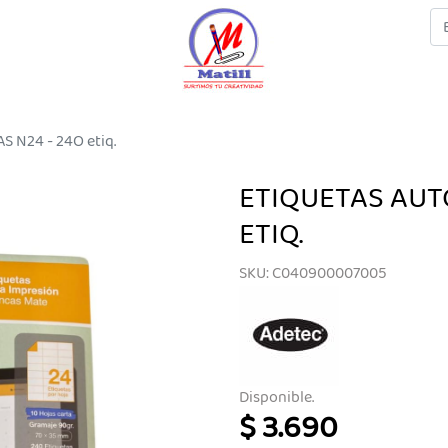
 N24 - 24O etiq.
ETIQUETAS AUT
ETIQ.
SKU: C040900007005
Disponible.
$ 3.690