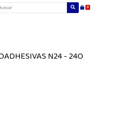
0
OADHESIVAS N24 - 24O